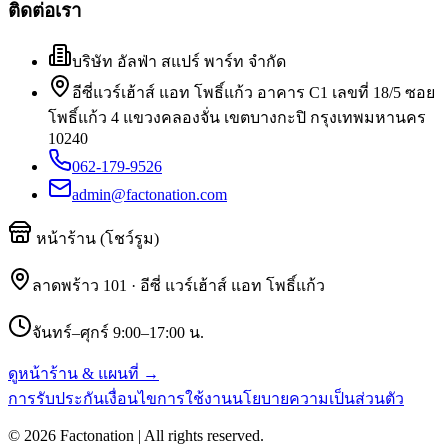
ติดต่อเรา
บริษัท อัลฟ่า สแปร์ พาร์ท จำกัด
อีซี่แวร์เฮ้าส์ แอท โพธิ์แก้ว อาคาร C1 เลขที่ 18/5 ซอย
โพธิ์แก้ว 4 แขวงคลองจั่น เขตบางกะปิ กรุงเทพมหานคร
10240
062-179-9526
admin@factonation.com
หน้าร้าน (โชว์รูม)
ลาดพร้าว 101 · อีซี่ แวร์เฮ้าส์ แอท โพธิ์แก้ว
จันทร์–ศุกร์ 9:00–17:00 น.
ดูหน้าร้าน & แผนที่ →
การรับประกัน
เงื่อนไขการใช้งาน
นโยบายความเป็นส่วนตัว
©
2026
Factonation | All rights reserved.