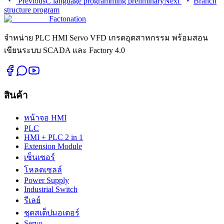
Previous
C language programming preliminary
Next
Branch
structure program
Factonation
จำหน่าย PLC HMI Servo VFD เกรดอุตสาหกรรม พร้อมสอน
เขียนระบบ SCADA และ Factory 4.0
สินค้า
หน้าจอ HMI
PLC
HMI + PLC 2 in 1
Extension Module
เซ็นเซอร์
โหลดเซลล์
Power Supply
Industrial Switch
รีเลย์
ชุดสเต็ปมอเตอร์
Servo