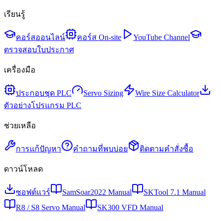
เรียนรู้
คอร์สออนไลน์
คอร์ส On-site
YouTube Channel
ตรวจสอบใบประกาศ
เครื่องมือ
ประกอบชุด PLC
Servo Sizing
Wire Size Calculator
ตัวอย่างโปรแกรม PLC
ช่วยเหลือ
การแก้ปัญหา
คำถามที่พบบ่อย
ติดตามคำสั่งซื้อ
ดาวน์โหลด
ซอฟต์แวร์
SamSoar2022 Manual
SKTool 7.1 Manual
R8 / S8 Servo Manual
SK300 VFD Manual