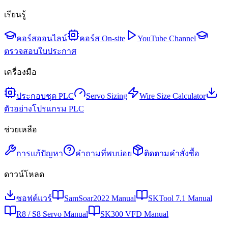
เรียนรู้
คอร์สออนไลน์
คอร์ส On-site
YouTube Channel
ตรวจสอบใบประกาศ
เครื่องมือ
ประกอบชุด PLC
Servo Sizing
Wire Size Calculator
ตัวอย่างโปรแกรม PLC
ช่วยเหลือ
การแก้ปัญหา
คำถามที่พบบ่อย
ติดตามคำสั่งซื้อ
ดาวน์โหลด
ซอฟต์แวร์
SamSoar2022 Manual
SKTool 7.1 Manual
R8 / S8 Servo Manual
SK300 VFD Manual