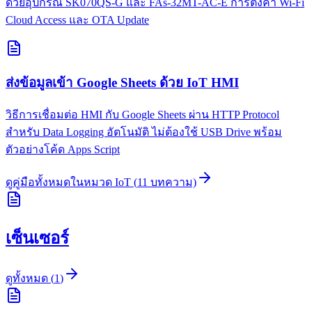
ด้วยอุปกรณ์ SK070QS-G และ FAs-32MT-AC-E การตั้งค่า Wi-Fi
Cloud Access และ OTA Update
ส่งข้อมูลเข้า Google Sheets ด้วย IoT HMI
วิธีการเชื่อมต่อ HMI กับ Google Sheets ผ่าน HTTP Protocol
สำหรับ Data Logging อัตโนมัติ ไม่ต้องใช้ USB Drive พร้อม
ตัวอย่างโค้ด Apps Script
ดูคู่มือทั้งหมดในหมวด
IoT
(
11
บทความ)
เซ็นเซอร์
ดูทั้งหมด
(
1
)