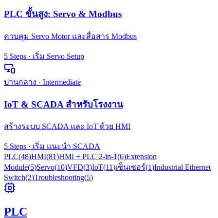
PLC ขั้นสูง: Servo & Modbus
ควบคุม Servo Motor และสื่อสาร Modbus
5
Steps · เริ่ม
Servo Setup
ปานกลาง · Intermediate
IoT & SCADA สำหรับโรงงาน
สร้างระบบ SCADA และ IoT ด้วย HMI
5
Steps · เริ่ม
แนะนำ SCADA
PLC
(
48
)
HMI
(
81
)
HMI + PLC 2-in-1
(
6
)
Extension
Module
(
5
)
Servo
(
10
)
VFD
(
3
)
IoT
(
11
)
เซ็นเซอร์
(
1
)
Industrial Ethernet
Switch
(
2
)
Troubleshooting
(
5
)
PLC