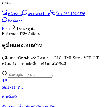
ติดต่อ
หน้าร้าน
แชททาง Line
โทร
062-179-9526
ติดต่อเรา
Home
Docs · คู่มือ
Reference
·
172
+ Articles
คู่มือและเอกสาร
คู่มือภาษาไทยสำหรับวิศวกร — PLC, HMI, Servo, VFD, IoT
พร้อม Ladder code ที่ดาวน์โหลดได้ทันที
/
Start · เริ่มต้น
ฉันเพิ่งเริ่ม
เรียน PLC ตั้งแต่ศูนย์ ทีละบทเรียน