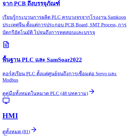
จาก PCB ถึงบรรจุภัณฑ์
เรียนรู้กระบวนการผลิต PLC ครบวงจรจากโรงงาน Samkoon
ประเทศจีน ตั้งแต่การประกอบ PCB Board, SMT Process, การ
บัดกรีอัตโนมัติ ไปจนถึงการทดสอบและบรรจุ
พื้นฐาน PLC และ SamSoar2022
คอร์สเรียน PLC ตั้งแต่ศูนย์จนถึงการเชื่อมต่อ Servo และ
Modbus
ดูคู่มือทั้งหมดในหมวด
PLC
(
48
บทความ)
HMI
ดูทั้งหมด
(
81
)