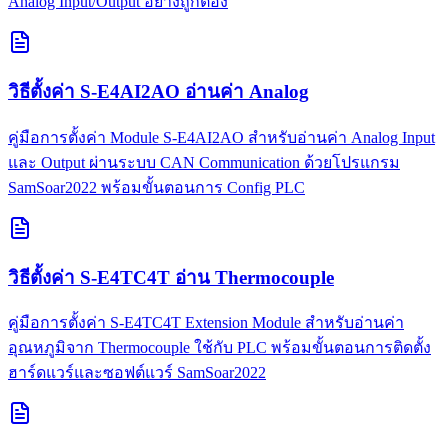
Analog Input/Output อย่างถูกต้อง
วิธีตั้งค่า S-E4AI2AO อ่านค่า Analog
คู่มือการตั้งค่า Module S-E4AI2AO สำหรับอ่านค่า Analog Input
และ Output ผ่านระบบ CAN Communication ด้วยโปรแกรม
SamSoar2022 พร้อมขั้นตอนการ Config PLC
วิธีตั้งค่า S-E4TC4T อ่าน Thermocouple
คู่มือการตั้งค่า S-E4TC4T Extension Module สำหรับอ่านค่า
อุณหภูมิจาก Thermocouple ใช้กับ PLC พร้อมขั้นตอนการติดตั้ง
ฮาร์ดแวร์และซอฟต์แวร์ SamSoar2022