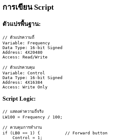
การเขียน Script
ตัวแปรพื้นฐาน:
// ตัวแปรความถี่
Variable
: Frequency
Data 
Type
: 
16
-
bit Signed
Address
: 4
X20480
Access
: Read
/
Write
// ตัวแปรควบคุม  
Variable
: Control
Data 
Type
: 
16
-
bit Signed
Address
: 4
X16384
Access
: Write Only
Script Logic:
// แสดงค่าความถี่จริง
LW100
 =
 Frequency 
/
 100
;
// ควบคุมการทำงาน
if
 (
LB0
 ==
 1
) {          
// Forward button
    Control 
=
 1
;