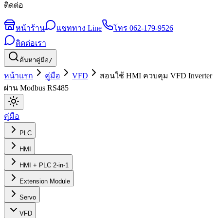
ติดต่อ
หน้าร้าน
แชททาง Line
โทร
062-179-9526
ติดต่อเรา
ค้นหาคู่มือ
/
หน้าแรก
คู่มือ
VFD
สอนใช้ HMI ควบคุม VFD Inverter
ผ่าน Modbus RS485
คู่มือ
PLC
HMI
HMI + PLC 2-in-1
Extension Module
Servo
VFD