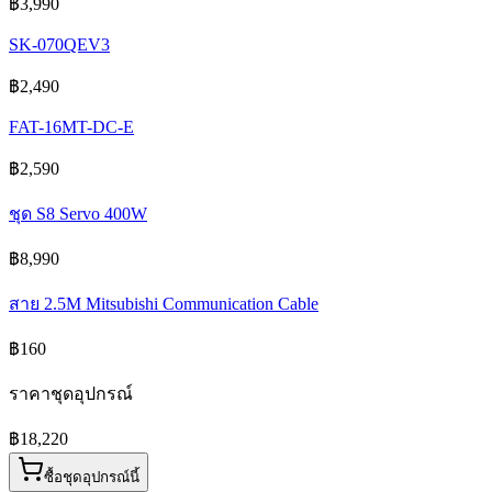
฿3,990
SK-070QEV3
฿2,490
FAT-16MT-DC-E
฿2,590
ชุด S8 Servo 400W
฿8,990
สาย 2.5M Mitsubishi Communication Cable
฿160
ราคาชุดอุปกรณ์
฿18,220
ซื้อชุดอุปกรณ์นี้