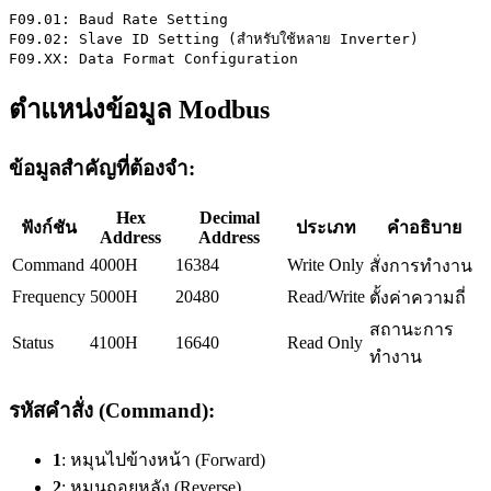
F09.01: Baud Rate Setting
F09.02: Slave ID Setting (สำหรับใช้หลาย Inverter)
F09.XX: Data Format Configuration
ตำแหน่งข้อมูล Modbus
ข้อมูลสำคัญที่ต้องจำ:
Hex
Decimal
ฟังก์ชัน
ประเภท
คำอธิบาย
Address
Address
Command
4000H
16384
Write Only
สั่งการทำงาน
Frequency
5000H
20480
Read/Write
ตั้งค่าความถี่
สถานะการ
Status
4100H
16640
Read Only
ทำงาน
รหัสคำสั่ง (Command):
1
: หมุนไปข้างหน้า (Forward)
2
: หมุนถอยหลัง (Reverse)