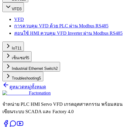
VFD
3
VFD
การควบคุม VFD ด้วย PLC ผ่าน Modbus RS485
สอนใช้ HMI ควบคุม VFD Inverter ผ่าน Modbus RS485
IoT
11
เซ็นเซอร์
5
Industrial Ethernet Switch
2
Troubleshooting
5
ดูหมวดหมู่ทั้งหมด
Factonation
จำหน่าย PLC HMI Servo VFD เกรดอุตสาหกรรม พร้อมสอน
เขียนระบบ SCADA และ Factory 4.0