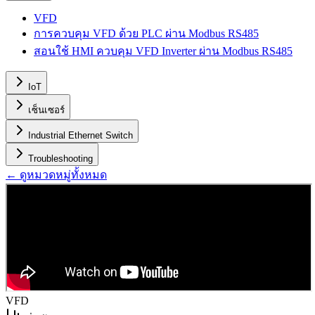
VFD
การควบคุม VFD ด้วย PLC ผ่าน Modbus RS485
สอนใช้ HMI ควบคุม VFD Inverter ผ่าน Modbus RS485
IoT
เซ็นเซอร์
Industrial Ethernet Switch
Troubleshooting
← ดูหมวดหมู่ทั้งหมด
VFD