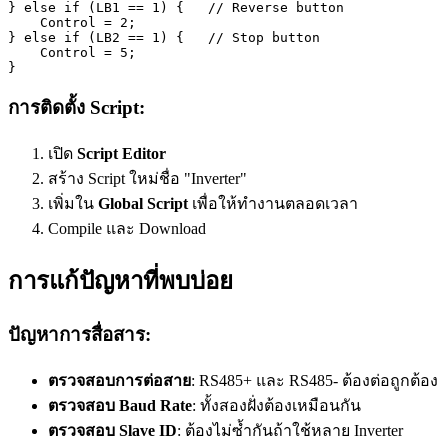
} 
else
 if
 (
LB1
 ==
 1
) {   
// Reverse button  
    Control 
=
 2
;
} 
else
 if
 (
LB2
 ==
 1
) {   
// Stop button
    Control 
=
 5
;
}
การติดตั้ง Script:
เปิด
Script Editor
สร้าง Script ใหม่ชื่อ "Inverter"
เพิ่มใน
Global Script
เพื่อให้ทำงานตลอดเวลา
Compile และ Download
การแก้ปัญหาที่พบบ่อย
ปัญหาการสื่อสาร:
ตรวจสอบการต่อสาย
: RS485+ และ RS485- ต้องต่อถูกต้อง
ตรวจสอบ Baud Rate
: ทั้งสองฝั่งต้องเหมือนกัน
ตรวจสอบ Slave ID
: ต้องไม่ซ้ำกันถ้าใช้หลาย Inverter