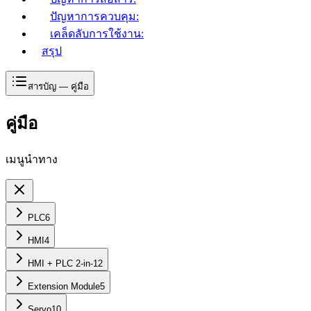
ปัญหาการควบคุม:
เคล็ดลับการใช้งาน:
สรุป
สารบัญ — คู่มือ
คู่มือ
เมนูนำทาง
PLC
6
HMI
4
HMI + PLC 2-in-1
2
Extension Module
5
Servo
10