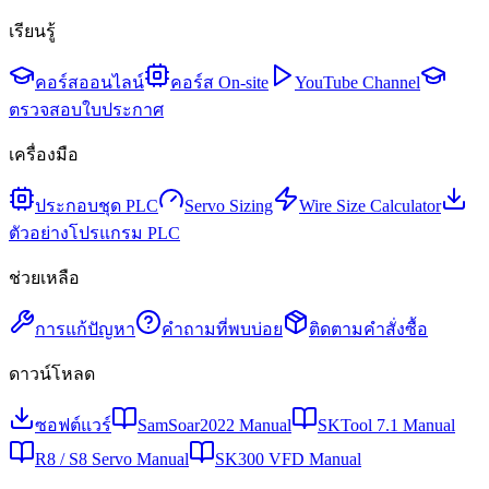
เรียนรู้
คอร์สออนไลน์
คอร์ส On-site
YouTube Channel
ตรวจสอบใบประกาศ
เครื่องมือ
ประกอบชุด PLC
Servo Sizing
Wire Size Calculator
ตัวอย่างโปรแกรม PLC
ช่วยเหลือ
การแก้ปัญหา
คำถามที่พบบ่อย
ติดตามคำสั่งซื้อ
ดาวน์โหลด
ซอฟต์แวร์
SamSoar2022 Manual
SKTool 7.1 Manual
R8 / S8 Servo Manual
SK300 VFD Manual