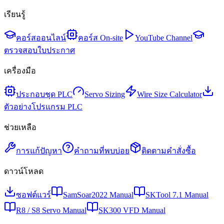
เรียนรู้
คอร์สออนไลน์
คอร์ส On-site
YouTube Channel
ตรวจสอบใบประกาศ
เครื่องมือ
ประกอบชุด PLC
Servo Sizing
Wire Size Calculator
ตัวอย่างโปรแกรม PLC
ช่วยเหลือ
การแก้ปัญหา
คำถามที่พบบ่อย
ติดตามคำสั่งซื้อ
ดาวน์โหลด
ซอฟต์แวร์
SamSoar2022 Manual
SKTool 7.1 Manual
R8 / S8 Servo Manual
SK300 VFD Manual