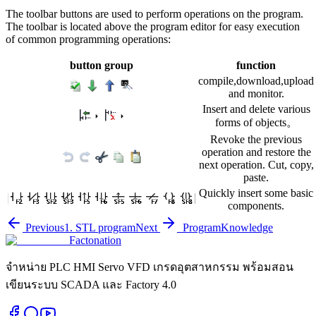
The toolbar buttons are used to perform operations on the program.
The toolbar is located above the program editor for easy execution
of common programming operations:
button group
function
compile,download,upload
and monitor.
Insert and delete various
forms of objects。
Revoke the previous
operation and restore the
next operation. Cut, copy,
paste.
Quickly insert some basic
components.
Previous
1. STL program
Next
_ProgramKnowledge
Factonation
จำหน่าย PLC HMI Servo VFD เกรดอุตสาหกรรม พร้อมสอน
เขียนระบบ SCADA และ Factory 4.0