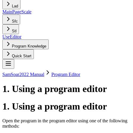
Lad
MainPage
Scale
Sfc
Stl
UseEditor
Program Knowledge
Quick Start
SamSoar2022 Manual
Program Editor
1. Using a program editor
1. Using a program editor
Open the program in the program editor using one of the following
methods: