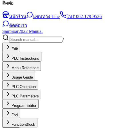
ติดต่อ
หน้าร้าน
แชททาง Line
โทร
062-179-9526
ติดต่อเรา
SamSoar2022 Manual
/
Edit
PLC Instructions
Menu Reference
Usage Guide
PLC Operation
PLC Parameters
Program Editor
Fbd
FunctionBlock