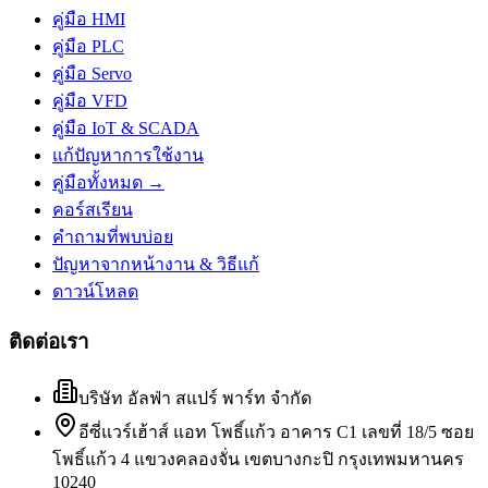
คู่มือ HMI
คู่มือ PLC
คู่มือ Servo
คู่มือ VFD
คู่มือ IoT & SCADA
แก้ปัญหาการใช้งาน
คู่มือทั้งหมด →
คอร์สเรียน
คำถามที่พบบ่อย
ปัญหาจากหน้างาน & วิธีแก้
ดาวน์โหลด
ติดต่อเรา
บริษัท อัลฟ่า สแปร์ พาร์ท จำกัด
อีซี่แวร์เฮ้าส์ แอท โพธิ์แก้ว อาคาร C1 เลขที่ 18/5 ซอย
โพธิ์แก้ว 4 แขวงคลองจั่น เขตบางกะปิ กรุงเทพมหานคร
10240