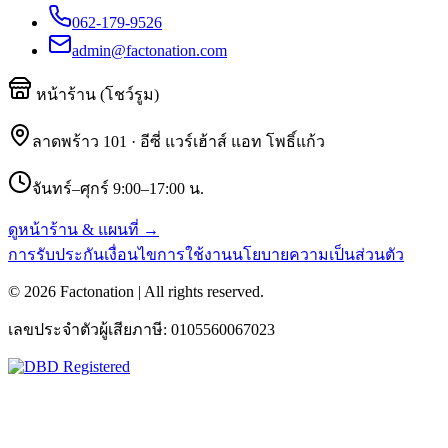
062-179-9526
admin@factonation.com
หน้าร้าน (โชว์รูม)
ลาดพร้าว 101 · อีซี่ แวร์เฮ้าส์ แอท โพธิ์แก้ว
จันทร์–ศุกร์ 9:00–17:00 น.
ดูหน้าร้าน & แผนที่ →
การรับประกัน
เงื่อนไขการใช้งาน
นโยบายความเป็นส่วนตัว
©
2026
Factonation | All rights reserved.
เลขประจำตัวผู้เสียภาษี:
0105560067023