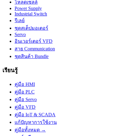
โหลดเซลล์
Power Supply
Industrial Switch
รีเลย์
ชุดสเต็ปมอเตอร์
Servo
อินเวอร์เตอร์ VFD
สาย Communication
ชุดสินค้า Bundle
เรียนรู้
คู่มือ HMI
คู่มือ PLC
คู่มือ Servo
คู่มือ VFD
คู่มือ IoT & SCADA
แก้ปัญหาการใช้งาน
คู่มือทั้งหมด →