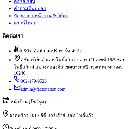
คอร์สเรียน
คำถามที่พบบ่อย
ปัญหาจากหน้างาน & วิธีแก้
ดาวน์โหลด
ติดต่อเรา
บริษัท อัลฟ่า สแปร์ พาร์ท จำกัด
อีซี่แวร์เฮ้าส์ แอท โพธิ์แก้ว อาคาร C1 เลขที่ 18/5 ซอย
โพธิ์แก้ว 4 แขวงคลองจั่น เขตบางกะปิ กรุงเทพมหานคร
10240
062-179-9526
admin@factonation.com
หน้าร้าน (โชว์รูม)
ลาดพร้าว 101 · อีซี่ แวร์เฮ้าส์ แอท โพธิ์แก้ว
จันทร์–ศุกร์ 9:00–17:00 น.