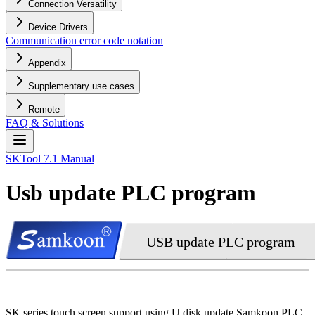
Connection Versatility
Device Drivers
Communication error code notation
Appendix
Supplementary use cases
Remote
FAQ & Solutions
SKTool 7.1 Manual
Usb update PLC program
USB update PLC program
SK series touch screen support using U disk update Samkoon PLC