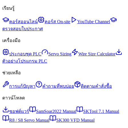
เรียนรู้
คอร์สออนไลน์
คอร์ส On-site
YouTube Channel
ตรวจสอบใบประกาศ
เครื่องมือ
ประกอบชุด PLC
Servo Sizing
Wire Size Calculator
ตัวอย่างโปรแกรม PLC
ช่วยเหลือ
การแก้ปัญหา
คำถามที่พบบ่อย
ติดตามคำสั่งซื้อ
ดาวน์โหลด
ซอฟต์แวร์
SamSoar2022 Manual
SKTool 7.1 Manual
R8 / S8 Servo Manual
SK300 VFD Manual