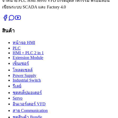
จำหน่าย PLC HMI Servo VFD เกรดอุตสาหกรรม พร้อมสอน
เขียนระบบ SCADA และ Factory 4.0
สินค้า
หน้าจอ HMI
PLC
HMI + PLC 2 in 1
Extension Module
เซ็นเซอร์
โหลดเซลล์
Power Supply
Industrial Switch
รีเลย์
ชุดสเต็ปมอเตอร์
Servo
อินเวอร์เตอร์ VFD
สาย Communication
ชุดสินค้า Bundle