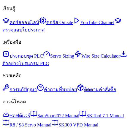
เรียนรู้
คอร์สออนไลน์
คอร์ส On-site
YouTube Channel
ตรวจสอบใบประกาศ
เครื่องมือ
ประกอบชุด PLC
Servo Sizing
Wire Size Calculator
ตัวอย่างโปรแกรม PLC
ช่วยเหลือ
การแก้ปัญหา
คำถามที่พบบ่อย
ติดตามคำสั่งซื้อ
ดาวน์โหลด
ซอฟต์แวร์
SamSoar2022 Manual
SKTool 7.1 Manual
R8 / S8 Servo Manual
SK300 VFD Manual