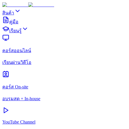
สินค้า
คู่มือ
เรียนรู้
คอร์สออนไลน์
เรียนผ่านวิดีโอ
คอร์ส On-site
อบรมสด + In-house
YouTube Channel