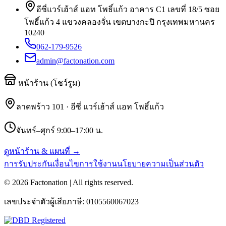
อีซี่แวร์เฮ้าส์ แอท โพธิ์แก้ว อาคาร C1 เลขที่ 18/5 ซอย
โพธิ์แก้ว 4 แขวงคลองจั่น เขตบางกะปิ กรุงเทพมหานคร
10240
062-179-9526
admin@factonation.com
หน้าร้าน (โชว์รูม)
ลาดพร้าว 101 · อีซี่ แวร์เฮ้าส์ แอท โพธิ์แก้ว
จันทร์–ศุกร์ 9:00–17:00 น.
ดูหน้าร้าน & แผนที่ →
การรับประกัน
เงื่อนไขการใช้งาน
นโยบายความเป็นส่วนตัว
©
2026
Factonation | All rights reserved.
เลขประจำตัวผู้เสียภาษี:
0105560067023