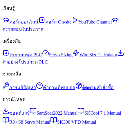
เรียนรู้
คอร์สออนไลน์
คอร์ส On-site
YouTube Channel
ตรวจสอบใบประกาศ
เครื่องมือ
ประกอบชุด PLC
Servo Sizing
Wire Size Calculator
ตัวอย่างโปรแกรม PLC
ช่วยเหลือ
การแก้ปัญหา
คำถามที่พบบ่อย
ติดตามคำสั่งซื้อ
ดาวน์โหลด
ซอฟต์แวร์
SamSoar2022 Manual
SKTool 7.1 Manual
R8 / S8 Servo Manual
SK300 VFD Manual