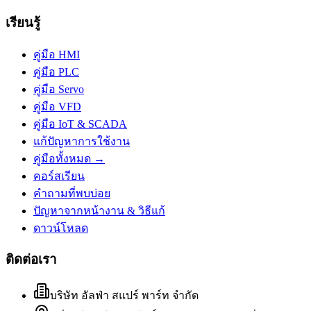
เรียนรู้
คู่มือ HMI
คู่มือ PLC
คู่มือ Servo
คู่มือ VFD
คู่มือ IoT & SCADA
แก้ปัญหาการใช้งาน
คู่มือทั้งหมด →
คอร์สเรียน
คำถามที่พบบ่อย
ปัญหาจากหน้างาน & วิธีแก้
ดาวน์โหลด
ติดต่อเรา
บริษัท อัลฟ่า สแปร์ พาร์ท จำกัด