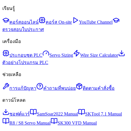
เรียนรู้
คอร์สออนไลน์
คอร์ส On-site
YouTube Channel
ตรวจสอบใบประกาศ
เครื่องมือ
ประกอบชุด PLC
Servo Sizing
Wire Size Calculator
ตัวอย่างโปรแกรม PLC
ช่วยเหลือ
การแก้ปัญหา
คำถามที่พบบ่อย
ติดตามคำสั่งซื้อ
ดาวน์โหลด
ซอฟต์แวร์
SamSoar2022 Manual
SKTool 7.1 Manual
R8 / S8 Servo Manual
SK300 VFD Manual