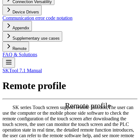
Connection Versatility
Device Drivers
Communication error code notation
Appendix
Supplementary use cases
Remote
FAQ & Solutions
SKTool 7.1 Manual
Remote profile
Remote profile
SK series Touch screen support remote function,The user can
use the computer or the mobile phone side software to check the
remote configuration of the touch screen after downloading the
touch screen, the user can monitor the touch screen and the PLC
operation state in real time, the detailed remote function introduces,
the user can refer to the remote software help, and see more remote