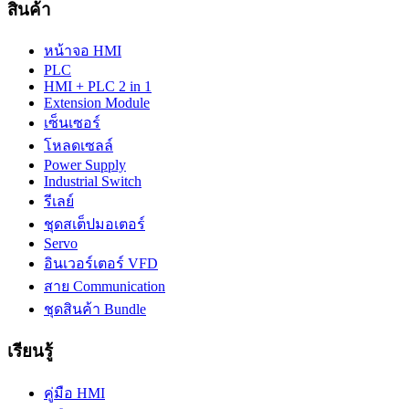
สินค้า
หน้าจอ HMI
PLC
HMI + PLC 2 in 1
Extension Module
เซ็นเซอร์
โหลดเซลล์
Power Supply
Industrial Switch
รีเลย์
ชุดสเต็ปมอเตอร์
Servo
อินเวอร์เตอร์ VFD
สาย Communication
ชุดสินค้า Bundle
เรียนรู้
คู่มือ HMI