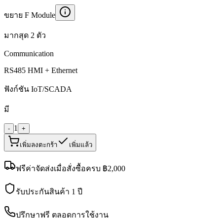
ขยาย F Module
มากสุด 2 ตัว
Communication
RS485 HMI + Ethernet
ฟังก์ชัน IoT/SCADA
มี
1
-
+
เพิ่มลงตะกร้า
เพิ่มแล้ว
ฟรีค่าจัดส่งเมื่อสั่งซื้อครบ ฿
2,000
รับประกันสินค้า 1 ปี
ปรึกษาฟรี ตลอดการใช้งาน