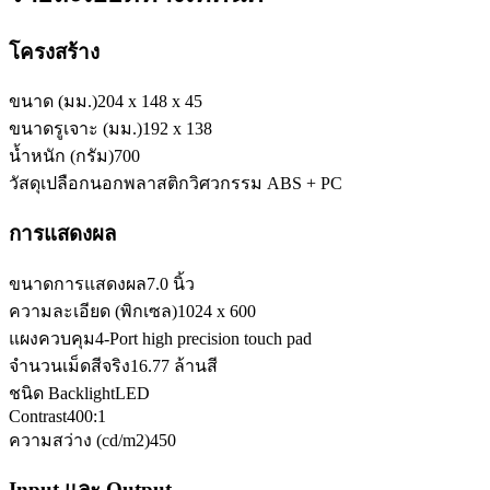
โครงสร้าง
ขนาด (มม.)
204 x 148 x 45
ขนาดรูเจาะ (มม.)
192 x 138
น้ำหนัก (กรัม)
700
วัสดุเปลือกนอก
พลาสติกวิศวกรรม ABS + PC
การแสดงผล
ขนาดการแสดงผล
7.0 นิ้ว
ความละเอียด (พิกเซล)
1024 x 600
แผงควบคุม
4-Port high precision touch pad
จำนวนเม็ดสีจริง
16.77 ล้านสี
ชนิด Backlight
LED
Contrast
400:1
ความสว่าง (cd/m2)
450
Input และ Output