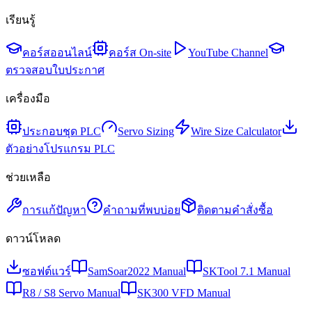
เรียนรู้
คอร์สออนไลน์
คอร์ส On-site
YouTube Channel
ตรวจสอบใบประกาศ
เครื่องมือ
ประกอบชุด PLC
Servo Sizing
Wire Size Calculator
ตัวอย่างโปรแกรม PLC
ช่วยเหลือ
การแก้ปัญหา
คำถามที่พบบ่อย
ติดตามคำสั่งซื้อ
ดาวน์โหลด
ซอฟต์แวร์
SamSoar2022 Manual
SKTool 7.1 Manual
R8 / S8 Servo Manual
SK300 VFD Manual