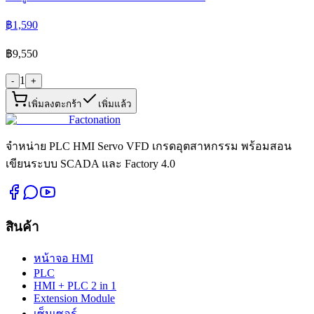
฿1,590
฿9,550
1
-
+
เพิ่มลงตะกร้า
เพิ่มแล้ว
Factonation
จำหน่าย PLC HMI Servo VFD เกรดอุตสาหกรรม พร้อมสอน
เขียนระบบ SCADA และ Factory 4.0
สินค้า
หน้าจอ HMI
PLC
HMI + PLC 2 in 1
Extension Module
เซ็นเซอร์