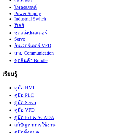
โหลดเซลล์
Power Supply
Industrial Switch
รีเลย์
ชุดสเต็ปมอเตอร์
Servo
อินเวอร์เตอร์ VFD
สาย Communication
ชุดสินค้า Bundle
เรียนรู้
คู่มือ HMI
คู่มือ PLC
คู่มือ Servo
คู่มือ VFD
คู่มือ IoT & SCADA
แก้ปัญหาการใช้งาน
คู่มือทั้งหมด →