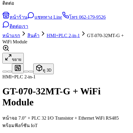
ติดต่อ
หน้าร้าน
แชททาง Line
โทร
062-179-9526
ติดต่อเรา
หน้าแรก
สินค้า
HMI+PLC 2-in-1
GT-070-32MT-G +
WiFi Module
ขยาย
ดู 3D
HMI+PLC 2-in-1
GT-070-32MT-G + WiFi
Module
หน้าจอ 7.0" + PLC 32 I/O Transistor + Ethernet WiFi RS485
พร้อมฟังก์ชัน IoT