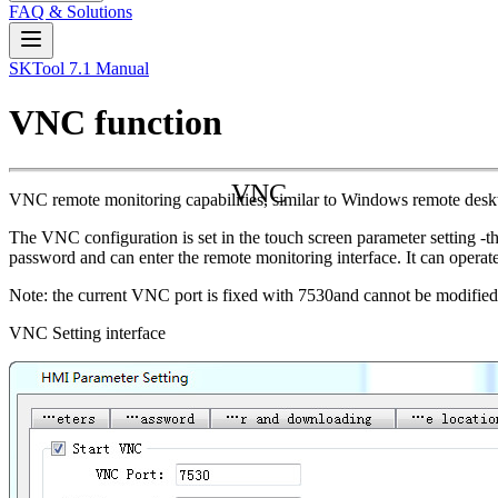
FAQ & Solutions
SKTool 7.1 Manual
VNC function
VNC
VNC remote monitoring capabilities, similar to Windows remote des
The VNC configuration is set in the touch screen parameter setting -t
password and can enter the remote monitoring interface. It can operate
Note: the current VNC port is fixed with 7530and cannot be modified 
VNC Setting interface