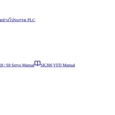
วอย่างโปรแกรม PLC
R8 / S8 Servo Manual
SK300 VFD Manual