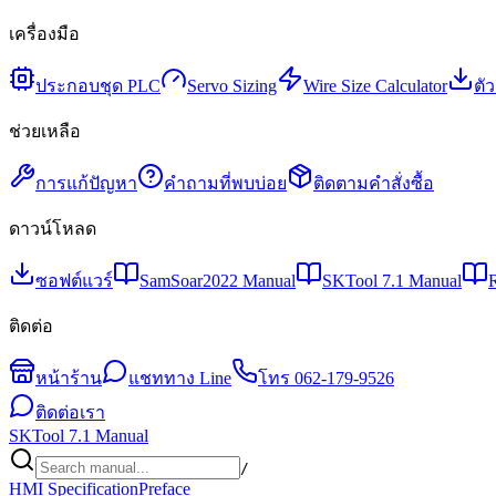
เครื่องมือ
ประกอบชุด PLC
Servo Sizing
Wire Size Calculator
ตั
ช่วยเหลือ
การแก้ปัญหา
คำถามที่พบบ่อย
ติดตามคำสั่งซื้อ
ดาวน์โหลด
ซอฟต์แวร์
SamSoar2022 Manual
SKTool 7.1 Manual
ติดต่อ
หน้าร้าน
แชททาง Line
โทร
062-179-9526
ติดต่อเรา
SKTool 7.1 Manual
/
HMI Specification
Preface