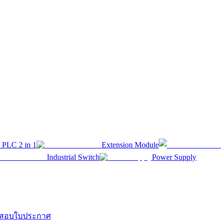
 PLC 2 in 1
Extension Module
Industrial Switch
Power Supply
สอบใบประกาศ