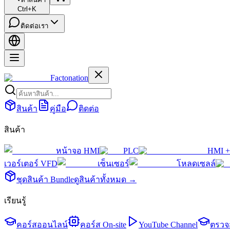
Ctrl+K
ติดต่อเรา
Factonation
สินค้า
คู่มือ
ติดต่อ
สินค้า
หน้าจอ HMI
PLC
HMI +
เวอร์เตอร์ VFD
เซ็นเซอร์
โหลดเซลล์
ชุดสินค้า Bundle
ดูสินค้าทั้งหมด →
เรียนรู้
คอร์สออนไลน์
คอร์ส On-site
YouTube Channel
ตรวจ