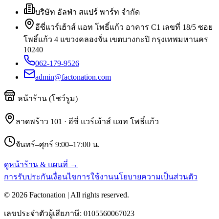
บริษัท อัลฟ่า สแปร์ พาร์ท จำกัด
อีซี่แวร์เฮ้าส์ แอท โพธิ์แก้ว อาคาร C1 เลขที่ 18/5 ซอย
โพธิ์แก้ว 4 แขวงคลองจั่น เขตบางกะปิ กรุงเทพมหานคร
10240
062-179-9526
admin@factonation.com
หน้าร้าน (โชว์รูม)
ลาดพร้าว 101 · อีซี่ แวร์เฮ้าส์ แอท โพธิ์แก้ว
จันทร์–ศุกร์ 9:00–17:00 น.
ดูหน้าร้าน & แผนที่ →
การรับประกัน
เงื่อนไขการใช้งาน
นโยบายความเป็นส่วนตัว
©
2026
Factonation | All rights reserved.
เลขประจำตัวผู้เสียภาษี:
0105560067023