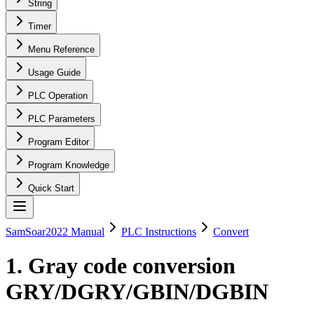
String
Timer
Menu Reference
Usage Guide
PLC Operation
PLC Parameters
Program Editor
Program Knowledge
Quick Start
SamSoar2022 Manual
PLC Instructions
Convert
1. Gray code conversion
GRY/DGRY/GBIN/DGBIN