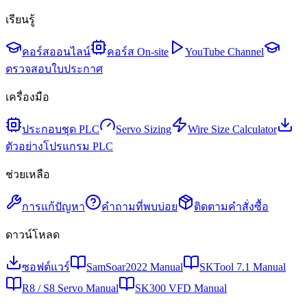
เรียนรู้
คอร์สออนไลน์
คอร์ส On-site
YouTube Channel
ตรวจสอบใบประกาศ
เครื่องมือ
ประกอบชุด PLC
Servo Sizing
Wire Size Calculator
ตัวอย่างโปรแกรม PLC
ช่วยเหลือ
การแก้ปัญหา
คำถามที่พบบ่อย
ติดตามคำสั่งซื้อ
ดาวน์โหลด
ซอฟต์แวร์
SamSoar2022 Manual
SKTool 7.1 Manual
R8 / S8 Servo Manual
SK300 VFD Manual