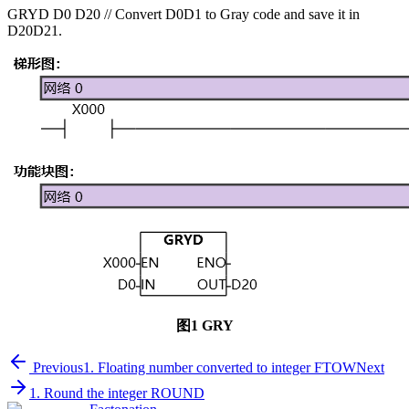
GRYD D0 D20 // Convert D0D1 to Gray code and save it in
D20D21.
图1 GRY
Previous
1. Floating number converted to integer FTOW
Next
1. Round the integer ROUND