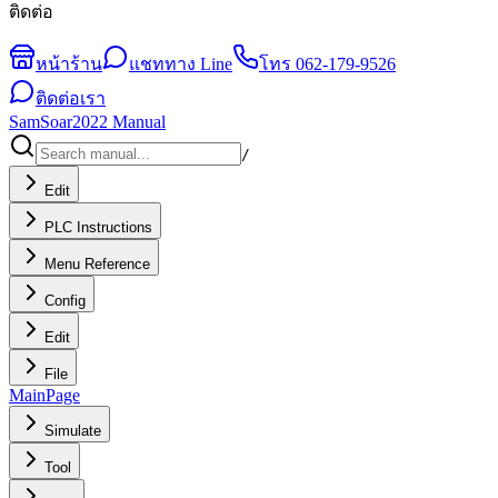
ติดต่อ
หน้าร้าน
แชททาง Line
โทร
062-179-9526
ติดต่อเรา
SamSoar2022 Manual
/
Edit
PLC Instructions
Menu Reference
Config
Edit
File
MainPage
Simulate
Tool