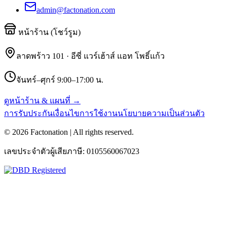
admin@factonation.com
หน้าร้าน (โชว์รูม)
ลาดพร้าว 101 · อีซี่ แวร์เฮ้าส์ แอท โพธิ์แก้ว
จันทร์–ศุกร์ 9:00–17:00 น.
ดูหน้าร้าน & แผนที่ →
การรับประกัน
เงื่อนไขการใช้งาน
นโยบายความเป็นส่วนตัว
©
2026
Factonation | All rights reserved.
เลขประจำตัวผู้เสียภาษี:
0105560067023