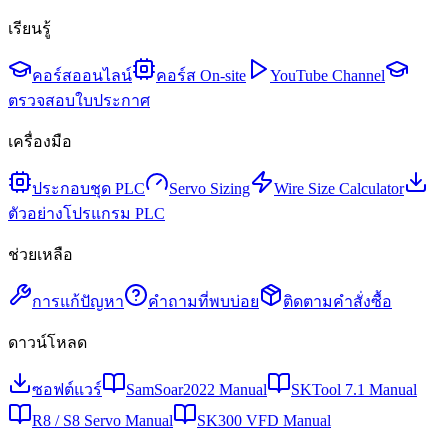
เรียนรู้
คอร์สออนไลน์
คอร์ส On-site
YouTube Channel
ตรวจสอบใบประกาศ
เครื่องมือ
ประกอบชุด PLC
Servo Sizing
Wire Size Calculator
ตัวอย่างโปรแกรม PLC
ช่วยเหลือ
การแก้ปัญหา
คำถามที่พบบ่อย
ติดตามคำสั่งซื้อ
ดาวน์โหลด
ซอฟต์แวร์
SamSoar2022 Manual
SKTool 7.1 Manual
R8 / S8 Servo Manual
SK300 VFD Manual