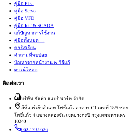
คู่มือ PLC
คู่มือ Servo
คู่มือ VFD
คู่มือ IoT & SCADA
แก้ปัญหาการใช้งาน
คู่มือทั้งหมด →
คอร์สเรียน
คำถามที่พบบ่อย
ปัญหาจากหน้างาน & วิธีแก้
ดาวน์โหลด
ติดต่อเรา
บริษัท อัลฟ่า สแปร์ พาร์ท จำกัด
อีซี่แวร์เฮ้าส์ แอท โพธิ์แก้ว อาคาร C1 เลขที่ 18/5 ซอย
โพธิ์แก้ว 4 แขวงคลองจั่น เขตบางกะปิ กรุงเทพมหานคร
10240
062-179-9526