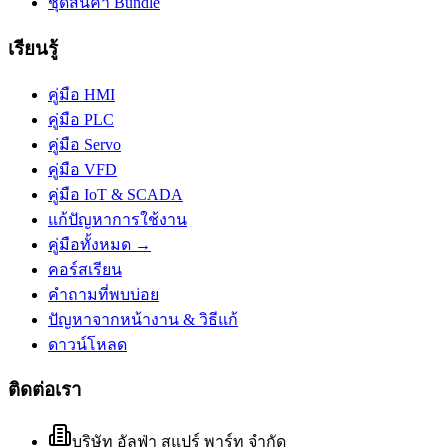
ชุดสินค้า Bundle
เรียนรู้
คู่มือ HMI
คู่มือ PLC
คู่มือ Servo
คู่มือ VFD
คู่มือ IoT & SCADA
แก้ปัญหาการใช้งาน
คู่มือทั้งหมด →
คอร์สเรียน
คำถามที่พบบ่อย
ปัญหาจากหน้างาน & วิธีแก้
ดาวน์โหลด
ติดต่อเรา
บริษัท อัลฟ่า สแปร์ พาร์ท จำกัด