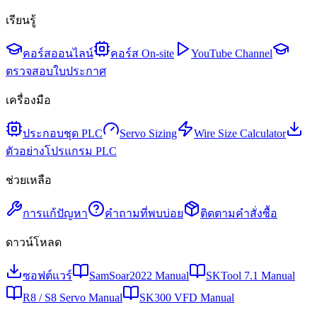
เรียนรู้
คอร์สออนไลน์
คอร์ส On-site
YouTube Channel
ตรวจสอบใบประกาศ
เครื่องมือ
ประกอบชุด PLC
Servo Sizing
Wire Size Calculator
ตัวอย่างโปรแกรม PLC
ช่วยเหลือ
การแก้ปัญหา
คำถามที่พบบ่อย
ติดตามคำสั่งซื้อ
ดาวน์โหลด
ซอฟต์แวร์
SamSoar2022 Manual
SKTool 7.1 Manual
R8 / S8 Servo Manual
SK300 VFD Manual